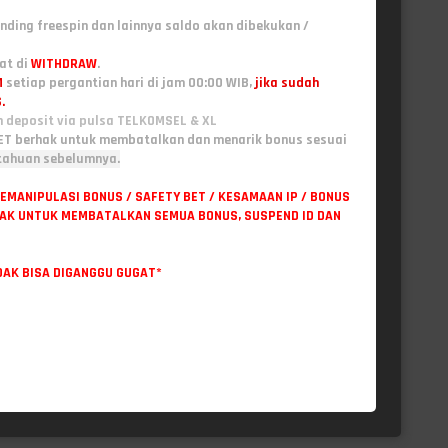
ending freespin dan lainnya saldo akan dibekukan /
at di
WITHDRAW
.
M
setiap pergantian hari di jam 00:00 WIB,
jika sudah
.
 deposit via pulsa TELKOMSEL & XL
2
BET berhak untuk membatalkan dan menarik bonus sesuai
tahuan sebelumnya.
EMANIPULASI BONUS / SAFETY BET / KESAMAAN IP / BONUS
RHAK UNTUK MEMBATALKAN SEMUA BONUS, SUSPEND ID DAN
DAK BISA DIGANGGU GUGAT*