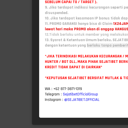
SEBELUM CAPAI TO / TARGET ).
9. Jika terdapat indikasi kecurangan seperti p
disuspended.
10. Jika terdapat kesamaan IP bonus tidak dap
11. PROMO GARANSI hanya bisa di Claim
1X24JA
lewat hari maka PROMO akan di anggap HANGUS
12.Tidak berlaku untuk member yang melakukan
13. Syarat & Ketentuan Umum berlaku, SEJATI
dengan ketentuan yang
berlaku tanpa pemberi
*JIKA TERINDIKASI MELAKUKAN KECURANGAN / M
HUNTER / BOT DLL, MAKA PIHAK SEJATIBET BE
KREDIT TIDAK DAPAT DI CAIRKAN*
*KEPUTUSAN SEJATIBET BERSIFAT MUTLAK & TI
WA : +62 877-3871-1319
Telegram :
SejatibetOfficialGroup
Instagram :
@SEJATIBET.OFFICIAL