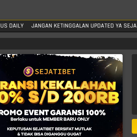
Inggris
(EN)
China
(ZH)
 DAILY
JANGAN KETINGGALAN UPDATED YA SEJATIK
Cambodia
(KM)
Indonesia
(ID)
Thailand
(TH)
Vietnam
(VI)