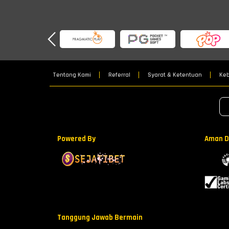
Tentang Kami
Referral
Syarat & Ketentuan
Keb
Powered By
Aman D
Tanggung Jawab Bermain